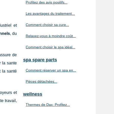
Profitez des avis positifs...
Les avantages du traitement...
Comment choisir sa cure...
ustriel et
nnels
, du
Relaxez-vous à moindre coût...
Comment choisir le spa idéal...
’assure de
spa spare parts
r la sante
Comment réserver un spa en...
t la santé
Pièces détachées...
loyeurs et
wellness
te travail,
Thermes de Dax: Profitez...