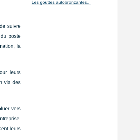
Les gouttes autobronzantes...
de suivre
 du poste
mation, la
our leurs
n via des
luer vers
ntreprise,
sent leurs