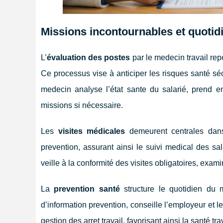
Missions incontournables et quotid
L’
évaluation des postes
par le medecin travail rep
Ce processus vise à anticiper les risques santé sé
medecin analyse l’état sante du salarié, prend e
missions si nécessaire.
Les
visites médicales
demeurent centrales dans 
prevention, assurant ainsi le suivi medical des s
veille à la conformité des visites obligatoires, exami
La
prevention santé
structure le quotidien du 
d’information prevention, conseille l’employeur et le
gestion des arret travail, favorisant ainsi la santé trav