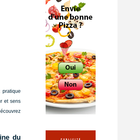
 pratique
r et sens
 Découvrez
ine du