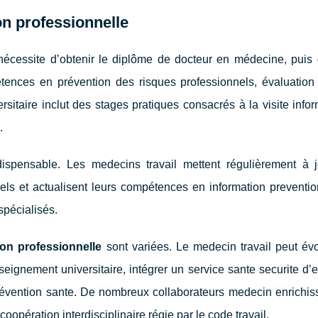
n professionnelle
écessite d’obtenir le diplôme de docteur en médecine, puis 
pétences en prévention des risques professionnels, évaluation
ersitaire inclut des stages pratiques consacrés à la visite infor
.
ispensable. Les medecins travail mettent régulièrement à j
ls et actualisent leurs compétences en information preventio
spécialisés.
ion professionnelle
sont variées. Le medecin travail peut évo
ignement universitaire, intégrer un service sante securite d’e
 prévention sante. De nombreux collaborateurs medecin enrichis
coopération interdisciplinaire régie par le code travail.