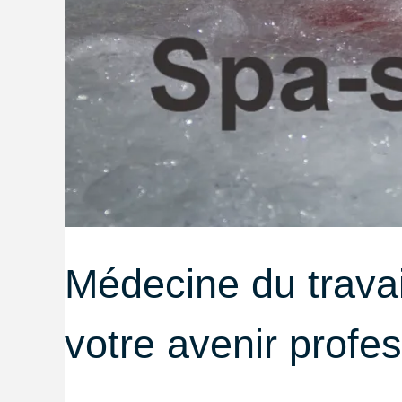
Médecine du travai
votre avenir profe