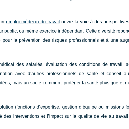
 un
emploi médecin du travail
ouvre la voie à des perspectives
eur public, ou même exercice indépendant. Cette diversité répond
 pour la prévention des risques professionnels et à une aug
 médical des salariés, évaluation des conditions de travail, a
ination avec d’autres professionnels de santé et conseil a
tées, mais un socle commun : protéger la santé physique et m
évolution (fonctions d’expertise, gestion d’équipe ou missions f
ité des interventions et l’impact sur la qualité de vie au travai