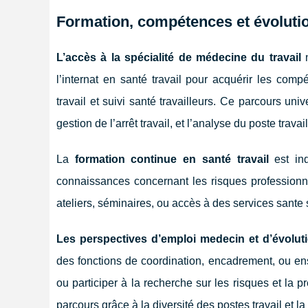
Formation, compétences et évolutio
L’accès à la spécialité de médecine du travail
n
l’internat en santé travail pour acquérir les com
travail et suivi santé travailleurs. Ce parcours univ
gestion de l’arrêt travail, et l’analyse du poste travail
La
formation continue en santé travail
est ind
connaissances concernant les risques professionne
ateliers, séminaires, ou accès à des services sante 
Les perspectives d’emploi medecin et d’évolut
des fonctions de coordination, encadrement, ou ense
ou participer à la recherche sur les risques et la
parcours grâce à la diversité des postes travail et la 