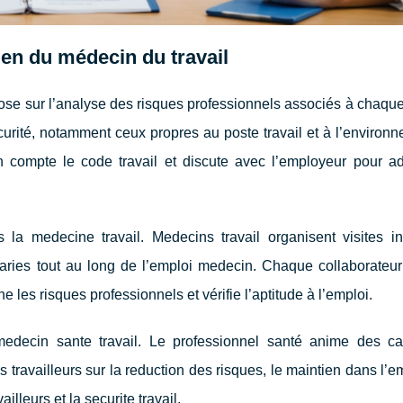
ien du médecin du travail
ose sur l’analyse des risques professionnels associés à chaque
curité, notamment ceux propres au poste travail et à l’environ
n compte le code travail et discute avec l’employeur pour ad
la medecine travail. Medecins travail organisent visites in
alaries tout au long de l’emploi medecin. Chaque collaborateu
ne les risques professionnels et vérifie l’aptitude à l’emploi.
medecin sante travail. Le professionnel santé anime des 
s travailleurs sur la reduction des risques, le maintien dans l’em
ailleurs et la securite travail.