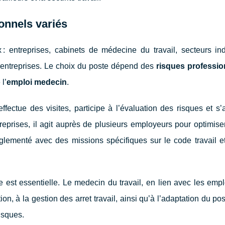
ionnels variés
 : entreprises, cabinets de médecine du travail, secteurs ind
terentreprises. Le choix du poste dépend des
risques professio
l’
emploi medecin
.
ffectue des visites, participe à l’évaluation des risques et s
treprises, il agit auprès de plusieurs employeurs pour optimise
règlementé avec des missions spécifiques sur le code travail e
e est essentielle. Le medecin du travail, en lien avec les emp
tion, à la gestion des arret travail, ainsi qu’à l’adaptation du pos
risques.