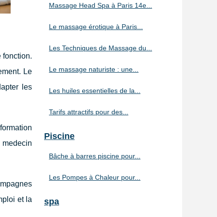
Massage Head Spa à Paris 14e...
Le massage érotique à Paris...
Les Techniques de Massage du...
 fonction.
Le massage naturiste : une...
nement. Le
apter les
Les huiles essentielles de la...
Tarifs attractifs pour des...
formation
Piscine
r medecin
Bâche à barres piscine pour...
Les Pompes à Chaleur pour...
campagnes
ploi et la
spa