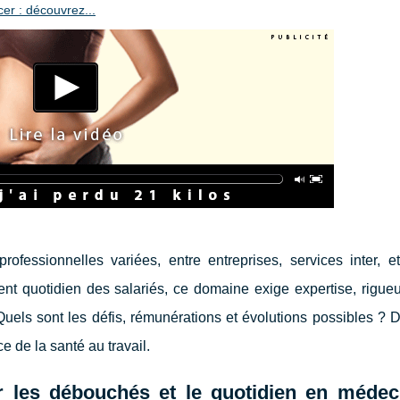
er : découvrez...
fessionnelles variées, entre entreprises, services inter, et
t quotidien des salariés, ce domaine exige expertise, rigueu
Quels sont les défis, rémunérations et évolutions possibles ?
 de la santé au travail.
r les débouchés et le quotidien en médec