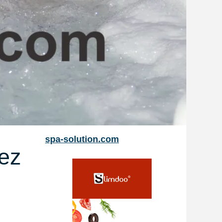
spa-solution.com
rez