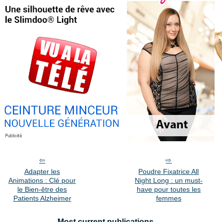
Adapter les
Poudre Fixatrice All
Animations : Clé pour
Night Long : un must-
le Bien-être des
have pour toutes les
Patients Alzheimer
femmes
Most current publications